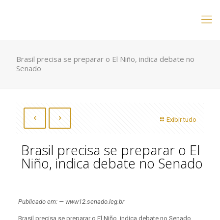
Brasil precisa se preparar o El Niño, indica debate no
Senado
Exibir tudo
Brasil precisa se preparar o El
Niño, indica debate no Senado
Publicado em: — www12.senado.leg.br
Brasil precisa se preparar o El Niño, indica debate no Senado