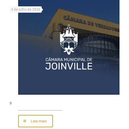
4 de julho de 2026
9
Leia mais