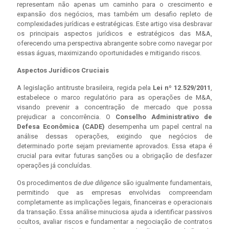
representam não apenas um caminho para o crescimento e
expansão dos negócios, mas também um desafio repleto de
complexidades jurídicas e estratégicas. Este artigo visa desbravar
os principais aspectos jurídicos e estratégicos das M&A,
oferecendo uma perspectiva abrangente sobre como navegar por
essas águas, maximizando oportunidades e mitigando riscos.
Aspectos Jurídicos Cruciais
A legislação antitruste brasileira, regida pela
Lei nº 12.529/2011
,
estabelece o marco regulatório para as operações de M&A,
visando prevenir a concentração de mercado que possa
prejudicar a concorrência. O
Conselho Administrativo de
Defesa Econômica (CADE)
desempenha um papel central na
análise dessas operações, exigindo que negócios de
determinado porte sejam previamente aprovados. Essa etapa é
crucial para evitar futuras sanções ou a obrigação de desfazer
operações já concluídas.
Os procedimentos de
due diligence
são igualmente fundamentais,
permitindo que as empresas envolvidas compreendam
completamente as implicações legais, financeiras e operacionais
da transação. Essa análise minuciosa ajuda a identificar passivos
ocultos, avaliar riscos e fundamentar a negociação de contratos