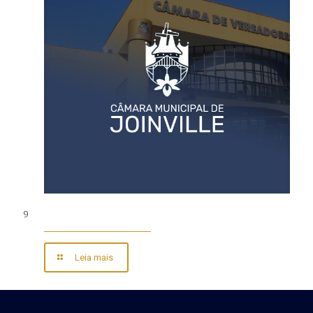
9
Leia mais