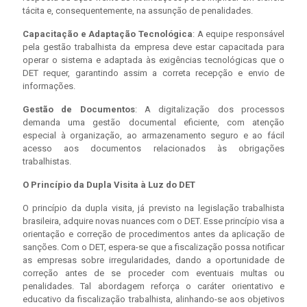
tácita e, consequentemente, na assunção de penalidades.
Capacitação e Adaptação Tecnológica
: A equipe responsável
pela gestão trabalhista da empresa deve estar capacitada para
operar o sistema e adaptada às exigências tecnológicas que o
DET requer, garantindo assim a correta recepção e envio de
informações.
Gestão de Documentos
: A digitalização dos processos
demanda uma gestão documental eficiente, com atenção
especial à organização, ao armazenamento seguro e ao fácil
acesso aos documentos relacionados às obrigações
trabalhistas.
O Princípio da Dupla Visita à Luz do DET
O princípio da dupla visita, já previsto na legislação trabalhista
brasileira, adquire novas nuances com o DET. Esse princípio visa a
orientação e correção de procedimentos antes da aplicação de
sanções. Com o DET, espera-se que a fiscalização possa notificar
as empresas sobre irregularidades, dando a oportunidade de
correção antes de se proceder com eventuais multas ou
penalidades. Tal abordagem reforça o caráter orientativo e
educativo da fiscalização trabalhista, alinhando-se aos objetivos