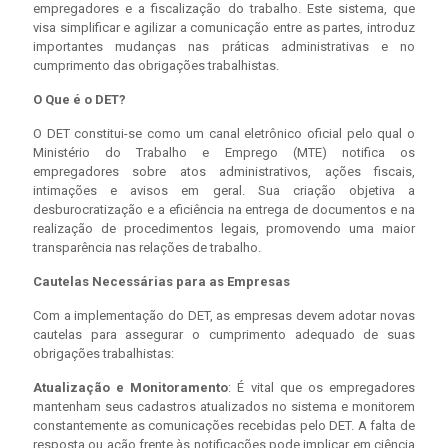
empregadores e a fiscalização do trabalho. Este sistema, que
visa simplificar e agilizar a comunicação entre as partes, introduz
importantes mudanças nas práticas administrativas e no
cumprimento das obrigações trabalhistas.
O Que é o DET?
O DET constitui-se como um canal eletrônico oficial pelo qual o
Ministério do Trabalho e Emprego (MTE) notifica os
empregadores sobre atos administrativos, ações fiscais,
intimações e avisos em geral. Sua criação objetiva a
desburocratização e a eficiência na entrega de documentos e na
realização de procedimentos legais, promovendo uma maior
transparência nas relações de trabalho.
Cautelas Necessárias para as Empresas
Com a implementação do DET, as empresas devem adotar novas
cautelas para assegurar o cumprimento adequado de suas
obrigações trabalhistas:
Atualização e Monitoramento
: É vital que os empregadores
mantenham seus cadastros atualizados no sistema e monitorem
constantemente as comunicações recebidas pelo DET. A falta de
resposta ou ação frente às notificações pode implicar em ciência