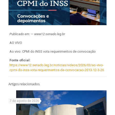
Publicado em: — www12.senado.leg.br
AO VIVO
Ao vivo: CPMI do INSS vota requerimentos de convocação
Fonte oficial:
https://www12.senado.leg.br/noticias/videos/2026/03/ao-vivo-
cpmi-do-inss-vota-requerimentos-de-convocacao-2013-12-3-26
Artigos relacionados
7 de agosto de 2026