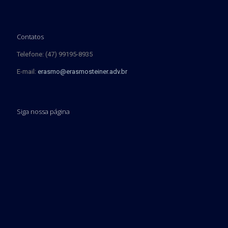
Contatos
Telefone: (47) 99195-8935
E-mail:
erasmo@erasmosteiner.adv.br
Siga nossa página