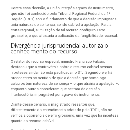
Contra essa decisão, a União interpôs agravo de instrumento,
que não foi conhecido pelo Tribunal Regional Federal da 1ª
Região (TRF1) sob o fundamento de que a decisão impugnada
teria natureza de sentença, sendo cabível a apelação. Para a
corte regional, a utilização de tal recurso configurou erro
grosseiro, o que afastaria a aplicação da fungibilidade recursal.
Divergência jurisprudencial autoriza o
conhecimento do recurso
O relator do recurso especial, ministro Francisco Falcão,
destacou que a controvérsia sobre o recurso cabível nessas
hipóteses ainda não está pacificada no STJ. Segundo ele, há
precedentes no sentido de que a decisão que homologa
cálculos tem natureza de sentença – o que atrairia a apelação –,
enquanto outros consideram que se trata de decisão
interlocutória, impugnável por agravo de instrumento.
Diante desse cenário, o magistrado ressaltou que,
diferentemente do entendimento adotado pelo TRF1, não se
verifica a ocorrência de erro grosseiro, uma vez que há incerteza
quanto ao recurso cabível.