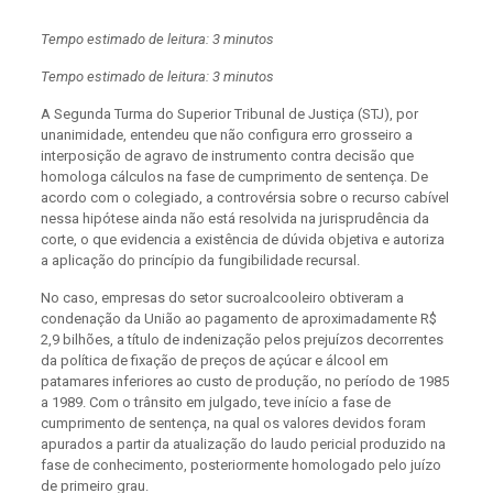
Tempo estimado de leitura: 3 minutos
Tempo estimado de leitura: 3 minutos
A Segunda Turma do Superior Tribunal de Justiça (STJ), por
unanimidade, entendeu que não configura erro grosseiro a
interposição de agravo de instrumento contra decisão que
homologa cálculos na fase de cumprimento de sentença. De
acordo com o colegiado, a controvérsia sobre o recurso cabível
nessa hipótese ainda não está resolvida na jurisprudência da
corte, o que evidencia a existência de dúvida objetiva e autoriza
a aplicação do princípio da fungibilidade recursal.
No caso, empresas do setor sucroalcooleiro obtiveram a
condenação da União ao pagamento de aproximadamente R$
2,9 bilhões, a título de indenização pelos prejuízos decorrentes
da política de fixação de preços de açúcar e álcool em
patamares inferiores ao custo de produção, no período de 1985
a 1989. Com o trânsito em julgado, teve início a fase de
cumprimento de sentença, na qual os valores devidos foram
apurados a partir da atualização do laudo pericial produzido na
fase de conhecimento, posteriormente homologado pelo juízo
de primeiro grau.