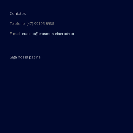
Contatos
Telefone: (47) 99195-8935
E-mail:
erasmo@erasmosteiner.adv.br
Siga nossa página