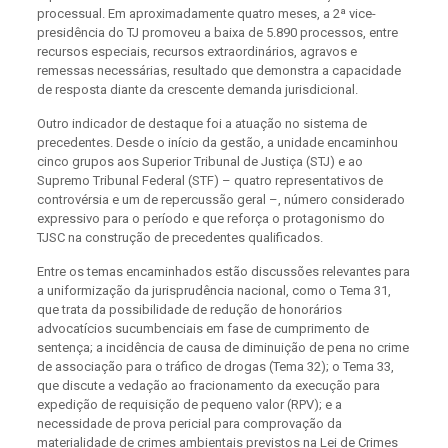
processual. Em aproximadamente quatro meses, a 2ª vice-
presidência do TJ promoveu a baixa de 5.890 processos, entre
recursos especiais, recursos extraordinários, agravos e
remessas necessárias, resultado que demonstra a capacidade
de resposta diante da crescente demanda jurisdicional.
Outro indicador de destaque foi a atuação no sistema de
precedentes. Desde o início da gestão, a unidade encaminhou
cinco grupos aos Superior Tribunal de Justiça (STJ) e ao
Supremo Tribunal Federal (STF) – quatro representativos de
controvérsia e um de repercussão geral –, número considerado
expressivo para o período e que reforça o protagonismo do
TJSC na construção de precedentes qualificados.
Entre os temas encaminhados estão discussões relevantes para
a uniformização da jurisprudência nacional, como o Tema 31,
que trata da possibilidade de redução de honorários
advocatícios sucumbenciais em fase de cumprimento de
sentença; a incidência de causa de diminuição de pena no crime
de associação para o tráfico de drogas (Tema 32); o Tema 33,
que discute a vedação ao fracionamento da execução para
expedição de requisição de pequeno valor (RPV); e a
necessidade de prova pericial para comprovação da
materialidade de crimes ambientais previstos na Lei de Crimes