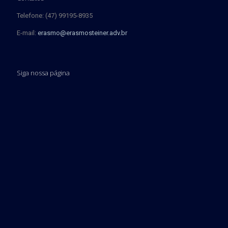
Telefone: (47) 99195-8935
E-mail:
erasmo@erasmosteiner.adv.br
Siga nossa página