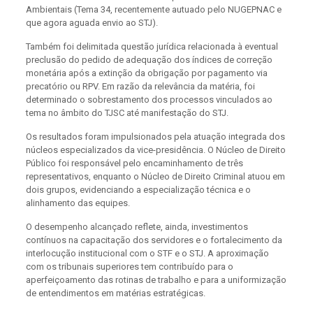
Ambientais (Tema 34, recentemente autuado pelo NUGEPNAC e
que agora aguada envio ao STJ).
Também foi delimitada questão jurídica relacionada à eventual
preclusão do pedido de adequação dos índices de correção
monetária após a extinção da obrigação por pagamento via
precatório ou RPV. Em razão da relevância da matéria, foi
determinado o sobrestamento dos processos vinculados ao
tema no âmbito do TJSC até manifestação do STJ.
Os resultados foram impulsionados pela atuação integrada dos
núcleos especializados da vice-presidência. O Núcleo de Direito
Público foi responsável pelo encaminhamento de três
representativos, enquanto o Núcleo de Direito Criminal atuou em
dois grupos, evidenciando a especialização técnica e o
alinhamento das equipes.
O desempenho alcançado reflete, ainda, investimentos
contínuos na capacitação dos servidores e o fortalecimento da
interlocução institucional com o STF e o STJ. A aproximação
com os tribunais superiores tem contribuído para o
aperfeiçoamento das rotinas de trabalho e para a uniformização
de entendimentos em matérias estratégicas.