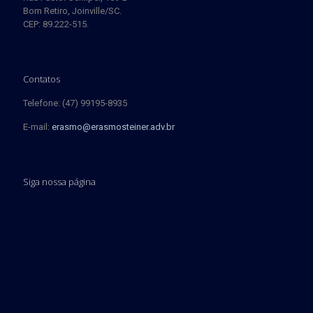
Bom Retiro, Joinville/SC.
CEP: 89.222-515.
Contatos
Telefone: (47) 99195-8935
E-mail:
erasmo@erasmosteiner.adv.br
Siga nossa página