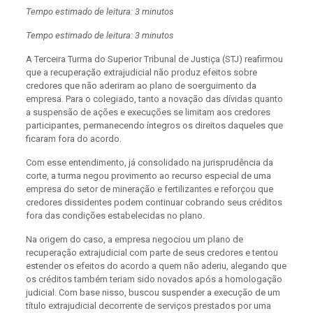
Tempo estimado de leitura: 3 minutos
Tempo estimado de leitura: 3 minutos
A Terceira Turma do Superior Tribunal de Justiça (STJ) reafirmou
que a recuperação extrajudicial não produz efeitos sobre
credores que não aderiram ao plano de soerguimento da
empresa. Para o colegiado, tanto a novação das dívidas quanto
a suspensão de ações e execuções se limitam aos credores
participantes, permanecendo íntegros os direitos daqueles que
ficaram fora do acordo.
Com esse entendimento, já consolidado na jurisprudência da
corte, a turma negou provimento ao recurso especial de uma
empresa do setor de mineração e fertilizantes e reforçou que
credores dissidentes podem continuar cobrando seus créditos
fora das condições estabelecidas no plano.
Na origem do caso, a empresa negociou um plano de
recuperação extrajudicial com parte de seus credores e tentou
estender os efeitos do acordo a quem não aderiu, alegando que
os créditos também teriam sido novados após a homologação
judicial. Com base nisso, buscou suspender a execução de um
título extrajudicial decorrente de serviços prestados por uma