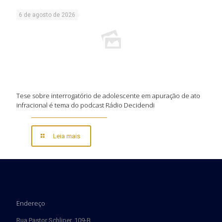
6 de agosto de 2026
Tese sobre interrogatório de adolescente em apuração de ato
infracional é tema do podcast Rádio Decidendi
Leia mais
Endereço
Rua Pastor Schliper, 109-B