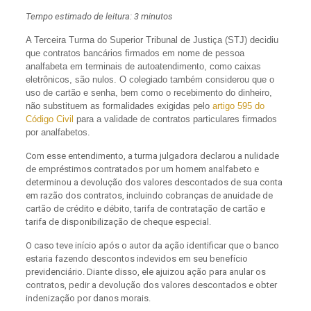
Tempo estimado de leitura: 3 minutos
A
Terceira Turma do Superior Tribunal de Justiça (STJ) decidiu
que contratos bancários firmados em nome de pessoa
analfabeta em terminais de autoatendimento, como caixas
eletrônicos, são nulos. O colegiado também considerou que o
uso de cartão e senha, bem como o recebimento do dinheiro,
não substituem as formalidades exigidas pelo
artigo 595 do
Código Civil
para a validade de contratos particulares firmados
por analfabetos.
Com esse entendimento, a turma julgadora declarou a nulidade
de empréstimos contratados por um homem analfabeto e
determinou a devolução dos valores descontados de sua conta
em razão dos contratos, incluindo cobranças de anuidade de
cartão de crédito e débito, tarifa de contratação de cartão e
tarifa de disponibilização de cheque especial.
O caso teve início após o autor da ação identificar que o banco
estaria fazendo descontos indevidos em seu benefício
previdenciário. Diante disso, ele ajuizou ação para anular os
contratos, pedir a devolução dos valores descontados e obter
indenização por danos morais.