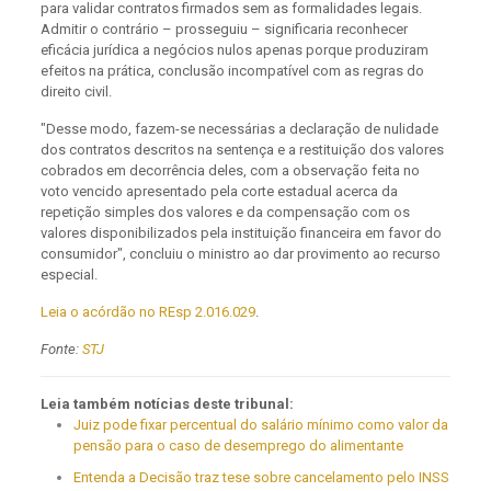
para validar contratos firmados sem as formalidades legais.
Admitir o contrário – prosseguiu – significaria reconhecer
eficácia jurídica a negócios nulos apenas porque produziram
efeitos na prática, conclusão incompatível com as regras do
direito civil.
"Desse modo, fazem-se necessárias a declaração de nulidade
dos contratos descritos na sentença e a restituição dos valores
cobrados em decorrência deles, com a observação feita no
voto vencido apresentado pela corte estadual acerca da
repetição simples dos valores e da compensação com os
valores disponibilizados pela instituição financeira em favor do
consumidor", concluiu o ministro ao dar provimento ao recurso
especial.
Leia o acórdão no REsp 2.016.029
.
Fonte:
STJ
Leia também notícias deste tribunal:
Juiz pode fixar percentual do salário mínimo como valor da
pensão para o caso de desemprego do alimentante
Entenda a Decisão traz tese sobre cancelamento pelo INSS