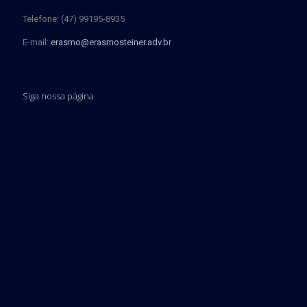
Telefone: (47) 99195-8935
E-mail:
erasmo@erasmosteiner.adv.br
Siga nossa página