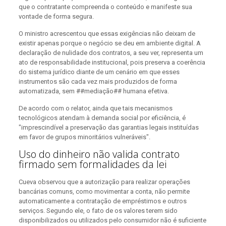
que o contratante compreenda o conteúdo e manifeste sua
vontade de forma segura.
O ministro acrescentou que essas exigências não deixam de
existir apenas porque o negócio se deu em ambiente digital. A
declaração de nulidade dos contratos, a seu ver, representa um
ato de responsabilidade institucional, pois preserva a coerência
do sistema jurídico diante de um cenário em que esses
instrumentos são cada vez mais produzidos de forma
automatizada, sem ##mediação## humana efetiva.
De acordo com o relator, ainda que tais mecanismos
tecnológicos atendam à demanda social por eficiência, é
"imprescindível a preservação das garantias legais instituídas
em favor de grupos minoritários vulneráveis".
Uso do dinheiro não valida contrato
firmado sem formalidades da lei
Cueva observou que a autorização para realizar operações
bancárias comuns, como movimentar a conta, não permite
automaticamente a contratação de empréstimos e outros
serviços. Segundo ele, o fato de os valores terem sido
disponibilizados ou utilizados pelo consumidor não é suficiente