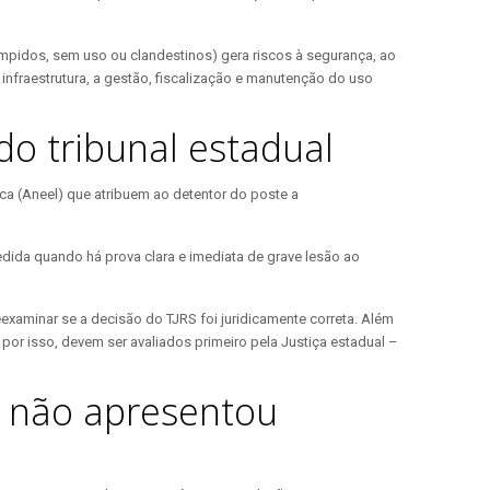
ompidos, sem uso ou clandestinos) gera riscos à segurança, ao
nfraestrutura, a gestão, fiscalização e manutenção do uso
o tribunal estadual
a (Aneel) que atribuem ao detentor do poste a
edida quando há prova clara e imediata de grave lesão ao
xaminar se a decisão do TJRS foi juridicamente correta. Além
or isso, devem ser avaliados primeiro pela Justiça estadual –
s não apresentou