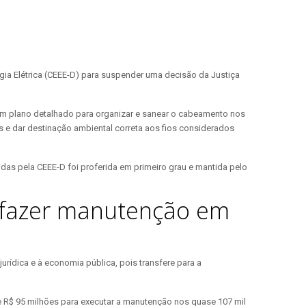
gia Elétrica (CEEE-D) para suspender uma decisão da Justiça
 um plano detalhado para organizar e sanear o cabeamento nos
s e dar destinação ambiental correta aos fios considerados
das pela CEEE-D foi proferida em primeiro grau e mantida pelo
a fazer manutenção em
rídica e à economia pública, pois transfere para a
 R$ 95 milhões para executar a manutenção nos quase 107 mil