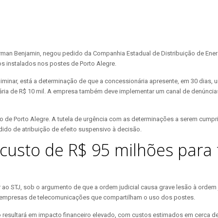
Herman Benjamin, negou pedido da Companhia Estadual de Distribuição de Ener
os instalados nos postes de Porto Alegre.
iminar, está a determinação de que a concessionária apresente, em 30 dias,
iária de R$ 10 mil. A empresa também deve implementar um canal de denúncia
o de Porto Alegre. A tutela de urgência com as determinações a serem cumpri
dido de atribuição de efeito suspensivo à decisão.
 custo de R$ 95 milhões par
ao STJ, sob o argumento de que a ordem judicial causa grave lesão à ordem ju
s empresas de telecomunicações que compartilham o uso dos postes.
esultará em impacto financeiro elevado, com custos estimados em cerca de