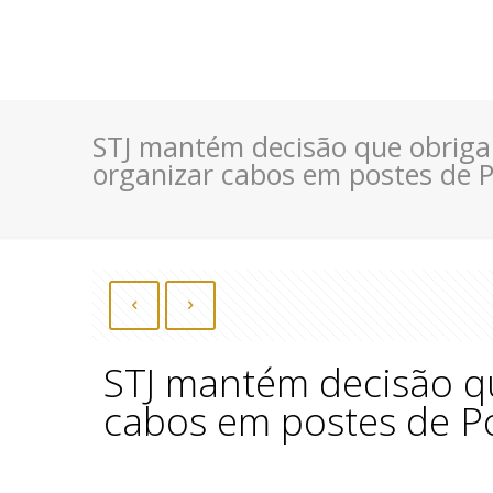
STJ mantém decisão que obriga
organizar cabos em postes de P
STJ mantém decisão q
cabos em postes de Po