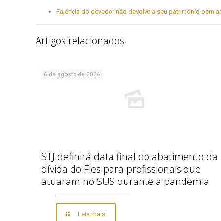
Falência do devedor não devolve a seu patrimônio bem a
Artigos relacionados
6 de agosto de 2026
STJ definirá data final do abatimento da
dívida do Fies para profissionais que
atuaram no SUS durante a pandemia
Leia mais