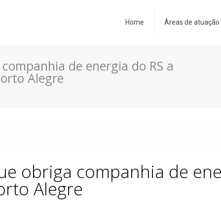
Home
Áreas de atuação
 companhia de energia do RS a
orto Alegre
ue obriga companhia de ener
rto Alegre