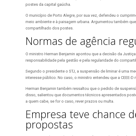
postes da capital gaúcha.
O município de Porto Alegre, por sua vez, defendeu o cumprim
meio ambiente e à paisagem urbana. Argumentou também que, pe
compartilhado dos postes.
Normas de agência reg
O ministro Herman Benjamin apontou que a decisão da Justiça
responsabilidade pela gestão e pela regularidade do comparti
Segundo o presidente o STJ, a suspensão de liminar é uma me
interesse público. No caso, o ministro entendeu que a CEEE-
Herman Benjamin também ressaltou que o pedido de suspensão 
disso, salientou que documentos técnicos apresentados poster
a quem cabe, se for o caso, rever prazos ou multa.
Empresa teve chance de
propostas