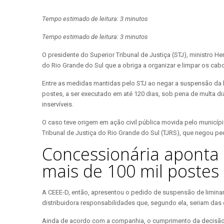
Tempo estimado de leitura: 3 minutos
Tempo estimado de leitura: 3 minutos
O presidente do Superior Tribunal de Justiça (STJ), ministro 
do Rio Grande do Sul que a obriga a organizar e limpar os cab
Entre as medidas mantidas pelo STJ ao negar a suspensão da l
postes, a ser executado em até 120 dias, sob pena de multa d
inservíveis.
O caso teve origem em ação civil pública movida pelo municípi
Tribunal de Justiça do Rio Grande do Sul (TJRS), que negou pe
Concessionária aponta
mais de 100 mil postes
A CEEE-D, então, apresentou o pedido de suspensão de liminar 
distribuidora responsabilidades que, segundo ela, seriam da
Ainda de acordo com a companhia, o cumprimento da decisão r