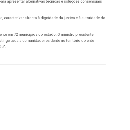
ara apresentar alternativas técnicas e soluções consensuais
 caracterizar afronta à dignidade da justiça e à autoridade do
sente em 72 municípios do estado. O ministro presidente
tinge toda a comunidade residente no território do ente
ão".