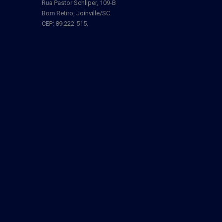
Rua Pastor Schliper, 109-B
Bom Retiro, Joinville/SC.
CEP: 89.222-515.