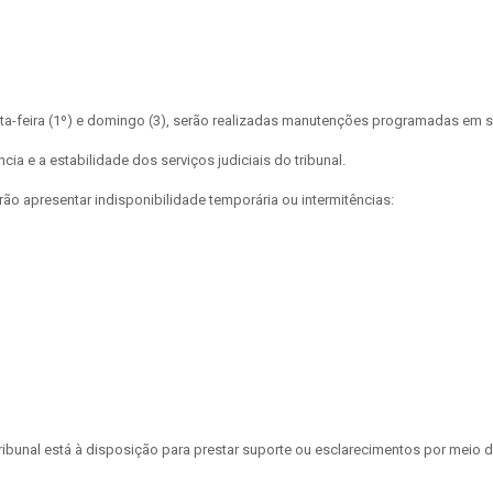
sexta-feira (1º) e domingo (3), serão realizadas manutenções programadas em
ncia e a estabilidade dos serviços judiciais do tribunal.
ão apresentar indisponibilidade temporária ou intermitências:
bunal está à disposição para prestar suporte ou esclarecimentos por meio do