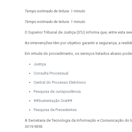
Tempo estimado de leitura: 1 minuto
Tempo estimado de leitura: 1 minuto
O Superior Tribunal de Justiça (STJ) informa que, entre esta 
As intervenções têm por objetivo garantir a segurança, a resiliê
Em virtude do procedimento, os serviços listados abaixo poder
Justiça
Consulta Processual
Central do Processo Eletrônico
Pesquisa de Jurisprudência
##Sustentação Oral##
Pesquisa de Precedentes
A Secretaria de Tecnologia da Informação e Comunicação do tri
3319-9393.