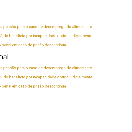
r da pensão para o caso de desemprego do alimentante
S do benefício por incapacidade obtido judicialmente
ão penal em caso de prisão descontínua
nal
r da pensão para o caso de desemprego do alimentante
S do benefício por incapacidade obtido judicialmente
ão penal em caso de prisão descontínua