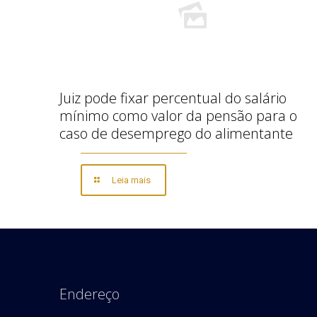
Juiz pode fixar percentual do salário
mínimo como valor da pensão para o
caso de desemprego do alimentante
Leia mais
Endereço