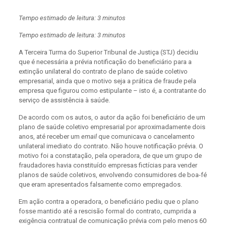
Tempo estimado de leitura: 3 minutos
Tempo estimado de leitura: 3 minutos
A Terceira Turma do Superior Tribunal de Justiça (STJ) decidiu
que é necessária a prévia notificação do beneficiário para a
extinção unilateral do contrato de plano de saúde coletivo
empresarial, ainda que o motivo seja a prática de fraude pela
empresa que figurou como estipulante – isto é, a contratante do
serviço de assistência à saúde.
De acordo com os autos, o autor da ação foi beneficiário de um
plano de saúde coletivo empresarial por aproximadamente dois
anos, até receber um
email
que comunicava o cancelamento
unilateral imediato do contrato. Não houve notificação prévia. O
motivo foi a constatação, pela operadora, de que um grupo de
fraudadores havia constituído empresas fictícias para vender
planos de saúde coletivos, envolvendo consumidores de boa-fé
que eram apresentados falsamente como empregados.
Em ação contra a operadora, o beneficiário pediu que o plano
fosse mantido até a rescisão formal do contrato, cumprida a
exigência contratual de comunicação prévia com pelo menos 60