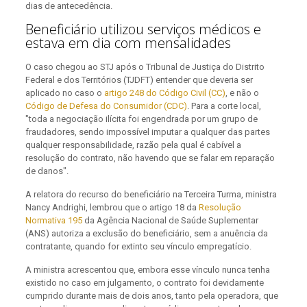
dias de antecedência.
Beneficiário utilizou serviços médicos e
estava em dia com mensalidades
O caso chegou ao STJ após o Tribunal de Justiça do Distrito
Federal e dos Territórios (TJDFT) entender que deveria ser
aplicado no caso o
artigo 248 do Código Civil (CC)
, e não o
Código de Defesa do Consumidor (CDC)
. Para a corte local,
"toda a negociação ilícita foi engendrada por um grupo de
fraudadores, sendo impossível imputar a qualquer das partes
qualquer responsabilidade, razão pela qual é cabível a
resolução do contrato, não havendo que se falar em reparação
de danos".
A relatora do recurso do beneficiário na Terceira Turma, ministra
Nancy Andrighi, lembrou que o artigo 18 da
Resolução
Normativa 195
da Agência Nacional de Saúde Suplementar
(ANS) autoriza a exclusão do beneficiário, sem a anuência da
contratante, quando for extinto seu vínculo empregatício.
A ministra acrescentou que, embora esse vínculo nunca tenha
existido no caso em julgamento, o contrato foi devidamente
cumprido durante mais de dois anos, tanto pela operadora, que