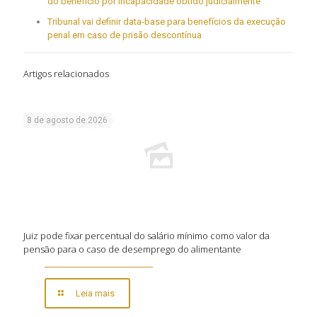
do benefício por incapacidade obtido judicialmente
Tribunal vai definir data-base para benefícios da execução
penal em caso de prisão descontínua
Artigos relacionados
8 de agosto de 2026
Juiz pode fixar percentual do salário mínimo como valor da
pensão para o caso de desemprego do alimentante
Leia mais