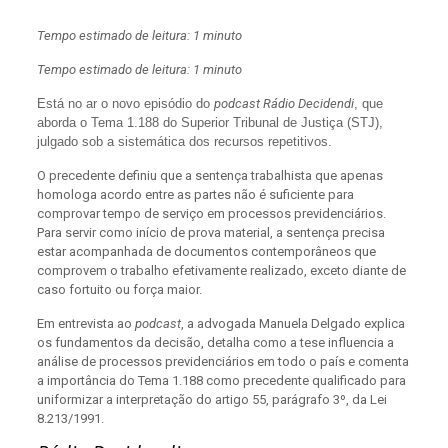
Tempo estimado de leitura: 1 minuto
Tempo estimado de leitura: 1 minuto
Está no ar o novo episódio do
podcast Rádio Decidendi
, que
aborda o Tema 1.188 do Superior Tribunal de Justiça (STJ),
julgado sob a sistemática dos recursos repetitivos.
O precedente definiu que a sentença trabalhista que apenas
homologa acordo entre as partes não é suficiente para
comprovar tempo de serviço em processos previdenciários.
Para servir como início de prova material, a sentença precisa
estar acompanhada de documentos contemporâneos que
comprovem o trabalho efetivamente realizado, exceto diante de
caso fortuito ou força maior.
Em entrevista ao
podcast
, a advogada Manuela Delgado explica
os fundamentos da decisão, detalha como a tese influencia a
análise de processos previdenciários em todo o país e comenta
a importância do Tema 1.188 como precedente qualificado para
uniformizar a interpretação do artigo 55, parágrafo 3º, da Lei
8.213/1991.