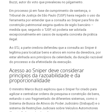
Buzzi, autor do voto que prevaleceu no julgamento.
Em processo já em fase de cumprimento de sentença, o
Tribunal de Justiça de São Paulo (TJSP) havia negado o uso da
ferramenta por entender que a consulta ao Sniper para fins de
constrição patrimonial exigiria quebra de sigilo bancário –
medida que, segundo o TJSP, só poderia ser adotada
excepcionalmente em casos de suspeita concreta de prática
ilegal.
Ao STJ, a parte credora defendeu que a consulta ao Sniper é
legítima para localizar bens e ativos em nome da devedora, por
estar alinhada aos princípios da celeridade, da duração razoável
do processo e da efetividade da execução.
Acesso ao Sniper deve considerar
princípios da razoabilidade e da
proporcionalidade
O ministro Marco Buzzi explicou que o Sniper foi criado para
agilizar e centralizar ordens de pesquisa e constrição de bens,
evitando o uso fragmentado de diferentes sistemas, como o
Sistema de Busca de Ativos do Poder Judiciário (Sisbajud) e o
sistema de Restrições Judiciais sobre Veículos Automotores