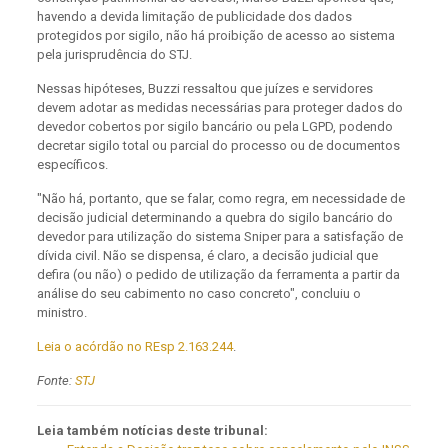
havendo a devida limitação de publicidade dos dados
protegidos por sigilo, não há proibição de acesso ao sistema
pela jurisprudência do STJ.
Nessas hipóteses, Buzzi ressaltou que juízes e servidores
devem adotar as medidas necessárias para proteger dados do
devedor cobertos por sigilo bancário ou pela LGPD, podendo
decretar sigilo total ou parcial do processo ou de documentos
específicos.
"Não há, portanto, que se falar, como regra, em necessidade de
decisão judicial determinando a quebra do sigilo bancário do
devedor para utilização do sistema Sniper para a satisfação de
dívida civil. Não se dispensa, é claro, a decisão judicial que
defira (ou não) o pedido de utilização da ferramenta a partir da
análise do seu cabimento no caso concreto", concluiu o
ministro.
Leia o acórdão no REsp 2.163.244
.
Fonte:
STJ
Leia também notícias deste tribunal: