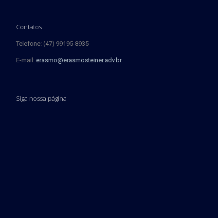
Contatos
Telefone: (47) 99195-8935
E-mail:
erasmo@erasmosteiner.adv.br
Siga nossa página