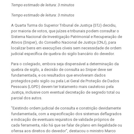
Tempo estimado de leitura: 3 minutos
Tempo estimado de leitura: 3 minutos
A Quarta Turma do Superior Tribunal de Justiça (STJ) decidiu,
por maioria de votos, que juízes e tribunais podem consultar o
Sistema Nacional de Investigação Patrimonial e Recuperação de
Ativos (Sniper), do Conselho Nacional de Justiça (CNJ), para
localizar bens em execuções cíveis sem necessidade de ordem
judicial específica de quebra do sigilo bancário do devedor.
Para o colegiado, embora seja dispensável a determinação da
quebra de sigilo, a decisão de consulta ao Sniper deve ser
fundamentada, e os resultados que envolveram dados
protegidos pelo sigilo ou pela Lei Geral de Proteção de Dados
Pessoais (LGPD) devem ter tratamento mais cauteloso pela
Justiça, inclusive com eventual decretação de segredo total ou
parcial dos autos.
"Existindo ordem judicial de consulta e constrição devidamente
fundamentada, com a especificação dos sistemas deflagrados
e indicação de eventuais requisitos de validade próprios de
cada ferramenta, não há que se falar de plano em ilegalidade ou
ofensa aos direitos do devedor", destacou o ministro Marco