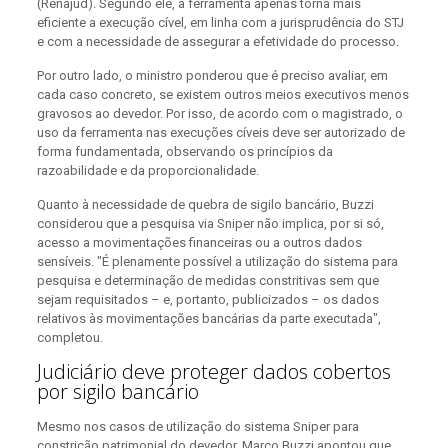
(Renajud). Segundo ele, a ferramenta apenas torna mais
eficiente a execução cível, em linha com a jurisprudência do STJ
e com a necessidade de assegurar a efetividade do processo.
Por outro lado, o ministro ponderou que é preciso avaliar, em
cada caso concreto, se existem outros meios executivos menos
gravosos ao devedor. Por isso, de acordo com o magistrado, o
uso da ferramenta nas execuções cíveis deve ser autorizado de
forma fundamentada, observando os princípios da
razoabilidade e da proporcionalidade.
Quanto à necessidade de quebra de sigilo bancário, Buzzi
considerou que a pesquisa via Sniper não implica, por si só,
acesso a movimentações financeiras ou a outros dados
sensíveis. "É plenamente possível a utilização do sistema para
pesquisa e determinação de medidas constritivas sem que
sejam requisitados – e, portanto, publicizados – os dados
relativos às movimentações bancárias da parte executada",
completou.
Judiciário deve proteger dados cobertos
por sigilo bancário
Mesmo nos casos de utilização do sistema Sniper para
constrição patrimonial do devedor, Marco Buzzi apontou que,