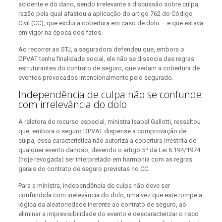
acidente e do dano, sendo irrelevante a discussão sobre culpa,
razão pela qual afastou a aplicação do artigo 762 do Código
Civil (CC), que exclui a cobertura em caso de dolo – e que estava
em vigor na época dos fatos.
Ao recorrer ao STJ, a seguradora defendeu que, embora o
DPVAT tenha finalidade social, ele não se dissocia das regras
estruturantes do contrato de seguro, que vedam a cobertura de
eventos provocados intencionalmente pelo segurado.
Independência de culpa não se confunde
com irrelevância do dolo
A relatora do recurso especial, ministra Isabel Gallotti, ressaltou
que, embora o seguro DPVAT dispense a comprovação de
culpa, essa característica não autoriza a cobertura irrestrita de
qualquer evento danoso, devendo o artigo 5º da Lei 6.194/1974
(hoje revogada) ser interpretado em harmonia com as regras
gerais do contrato de seguro previstas no CC.
Para a ministra, independência de culpa não deve ser
confundida com irrelevância do dolo, uma vez que este rompe a
lógica da aleatoriedade inerente ao contrato de seguro, ao
eliminar a imprevisibilidade do evento e descaracterizar o risco