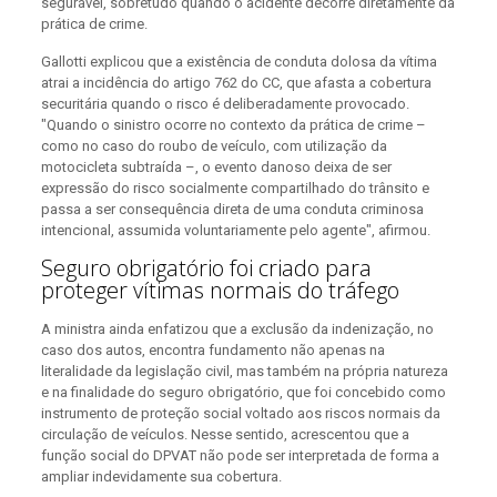
segurável, sobretudo quando o acidente decorre diretamente da
prática de crime.
Gallotti explicou que a existência de conduta dolosa da vítima
atrai a incidência do artigo 762 do CC, que afasta a cobertura
securitária quando o risco é deliberadamente provocado.
"Quando o sinistro ocorre no contexto da prática de crime –
como no caso do roubo de veículo, com utilização da
motocicleta subtraída –, o evento danoso deixa de ser
expressão do risco socialmente compartilhado do trânsito e
passa a ser consequência direta de uma conduta criminosa
intencional, assumida voluntariamente pelo agente", afirmou.
Seguro obrigatório foi criado para
proteger vítimas normais do tráfego
A ministra ainda enfatizou que a exclusão da indenização, no
caso dos autos, encontra fundamento não apenas na
literalidade da legislação civil, mas também na própria natureza
e na finalidade do seguro obrigatório, que foi concebido como
instrumento de proteção social voltado aos riscos normais da
circulação de veículos. Nesse sentido, acrescentou que a
função social do DPVAT não pode ser interpretada de forma a
ampliar indevidamente sua cobertura.