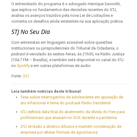
O entrevistado do programa é o advogado Henrique Savonitti,
que explica os fundamentos das decisões recentes do STJ,
analisa os avanços trazidos pela nova Lei de Licitações e
comenta os desafios ainda existentes na sua aplicação prática.
STJ No Seu Dia
Com entrevistas em linguagem acessível sobre questões
institucionais ou jurisprudenciais do Tribunal da Cidadania, o
podcast
é veiculado às sextas-feiras, às 21h30, na Rádio Justiça
(104,7 FM – Brasília), e também está disponível no canal do STJ
no
Spotify
e em outras plataformas de áudio.
Fonte:
STJ
Leia também notícias deste tribunal:
Tese sobre interrogatório de adolescente em apuração de
ato infracional é tema do podcast Rádio Decidendi
STJ definirá data final do abatimento da dívida do Fies para
profissionais que atuaram no SUS durante a pandemia
STJ vê lesão a direitos difusos e mantém condenação de
empresa por alterar fórmula de agrotóxicos