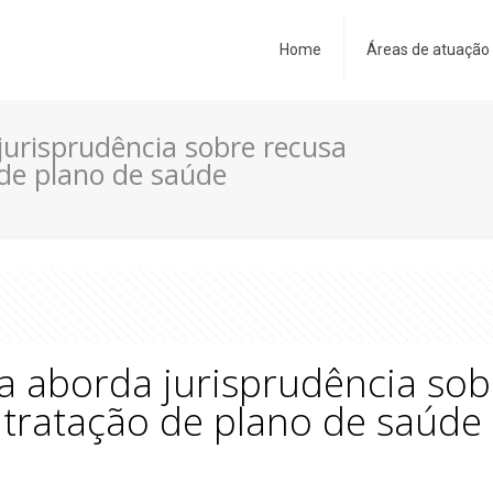
Home
Áreas de atuação
jurisprudência sobre recusa
 de plano de saúde
a aborda jurisprudência sob
ntratação de plano de saúde