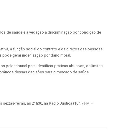
lanos de saúde e a vedação à discriminação por condição de
etiva, a função social do contrato e os direitos das pessoas
ria pode gerar indenização por dano moral.
pelo tribunal para identificar práticas abusivas, os limites
s práticos dessas decisões para o mercado de saúde
s sextas-feiras, às 21h30, na Rádio Justiça (104,7 FM –