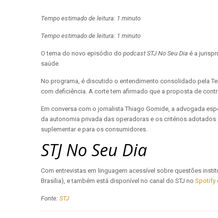
Tempo estimado de leitura: 1 minuto
Tempo estimado de leitura: 1 minuto
O tema do novo episódio do
podcast
STJ No Seu Dia
é a jurisp
saúde.
No programa, é discutido o entendimento consolidado pela Terc
com deficiência. A corte tem afirmado que a proposta de contra
Em conversa com o jornalista Thiago Gomide, a advogada especia
da autonomia privada das operadoras e os critérios adotados
suplementar e para os consumidores.
STJ No Seu Dia
Com entrevistas em linguagem acessível sobre questões institu
Brasília), e também está disponível no canal do STJ no
Spotify
Fonte:
STJ