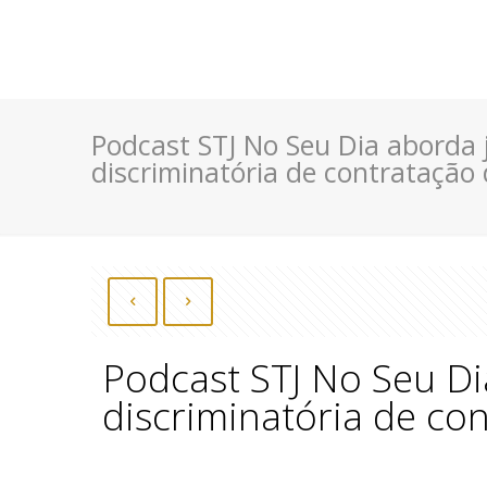
Podcast STJ No Seu Dia aborda 
discriminatória de contratação
Podcast STJ No Seu Di
discriminatória de co