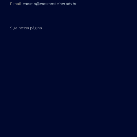
E-mail:
erasmo@erasmosteiner.adv.br
Siga nossa página