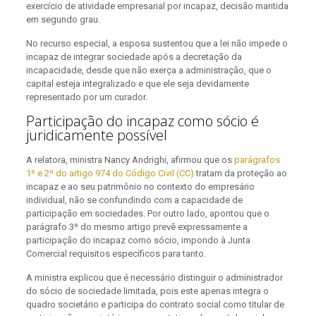
exercício de atividade empresarial por incapaz, decisão mantida
em segundo grau.
No recurso especial, a esposa sustentou que a lei não impede o
incapaz de integrar sociedade após a decretação da
incapacidade, desde que não exerça a administração, que o
capital esteja integralizado e que ele seja devidamente
representado por um curador.
Participação do incapaz como sócio é
juridicamente possível
A relatora, ministra Nancy Andrighi, afirmou que os
parágrafos
1º e 2º do artigo 974 do Código Civil (CC)
tratam da proteção ao
incapaz e ao seu patrimônio no contexto do empresário
individual, não se confundindo com a capacidade de
participação em sociedades. Por outro lado, apontou que o
parágrafo 3º do mesmo artigo prevê expressamente a
participação do incapaz como sócio, impondo à Junta
Comercial requisitos específicos para tanto.
A ministra explicou que é necessário distinguir o administrador
do sócio de sociedade limitada, pois este apenas integra o
quadro societário e participa do contrato social como titular de