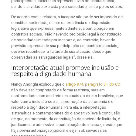
participações societárias representativas do capital social,
sendo a atividade exercida pela sociedade, e não pelos sócios.
De acordo com a relatora, o incapaz não pode ser impedido de
constituir sociedade, diante da existência de disposição
legislativa que expressamente admite sua participação em
contratos sociais. "Não havendo proibição legal à constituição
de sociedade limitada por incapaz e, ao contrário, havendo
previsão expressa de sua participação em contratos sociais,
deve-se reconhecer a licitude de sua atuação, desde que
observadas as salvaguardas legais", disse ela.
Interpretação atual promove inclusão e
respeito à dignidade humana
Nancy Andrighi explicou que o
artigo 974, parágrafo 3º, do CC
não deve ser interpretado de forma restritiva, mas em
conformidade com as diretrizes atuais do direito brasileiro, que
valorizam a inclusão social, a promoção da autonomia e o
respeito à dignidade humana. Para ela, a interpretação
sistemática e contemporânea do dispositivo leva à conclusão
de que, no momento da constituição da sociedade limitada, é
juridicamente admissível a participação do incapaz, desde que
haja prévia autorização judicial e sejam observadas as