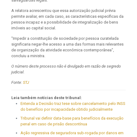
salvaguardas legais.
A relatora acrescentou que essa autorização judicial prévia
permite avaliar, em cada caso, as características específicas da
pessoa incapaz e a possibilidade de integralização de bens
imóveis ao capital social.
"Impedir a constituição de sociedade por pessoa curatelada
significaria negar-lhe acesso a uma das formas mais relevantes
de organização da atividade econômica contemporânea",
concluiu a ministra.
O número deste processo não é divulgado em razão de segredo
judicial.
Fonte:
STJ
Leia também notícias deste tribunal:
Entenda a Decisão traz tese sobre cancelamento pelo INSS
do benefício por incapacidade obtido judicialmente
Tribunal vai definir data-base para benefícios da execução
penal em caso de prisão descontínua
Ação regressiva de seguradora sub-rogada por danos em