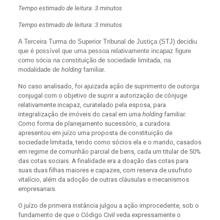
Tempo estimado de leitura: 3 minutos
Tempo estimado de leitura: 3 minutos
A Terceira Turma do Superior Tribunal de Justiça (STJ) decidiu
que é possível que uma pessoa relativamente incapaz figure
como sócia na constituição de sociedade limitada, na
modalidade de
holding
familiar.
No caso analisado, foi ajuizada ação de suprimento de outorga
conjugal com o objetivo de suprir a autorização de cônjuge
relativamente incapaz, curatelado pela esposa, para
integralização de imóveis do casal em uma
holding
familiar.
Como forma de planejamento sucessório, a curadora
apresentou em juízo uma proposta de constituição de
sociedade limitada, tendo como sócios ela e o marido, casados
em regime de comunhão parcial de bens, cada um titular de 50%
das cotas sociais. A finalidade era a doação das cotas para
suas duas filhas maiores e capazes, com reserva de usufruto
vitalício, além da adoção de outras cláusulas e mecanismos
empresariais.
O juízo de primeira instância julgou a ação improcedente, sob o
fundamento de que o Código Civil veda expressamente o