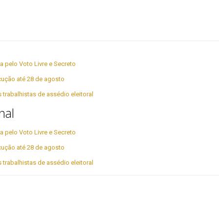
a pelo Voto Livre e Secreto
cução até 28 de agosto
rabalhistas de assédio eleitoral
nal
a pelo Voto Livre e Secreto
cução até 28 de agosto
rabalhistas de assédio eleitoral