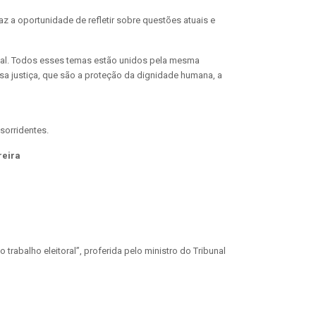
z a oportunidade de refletir sobre questões atuais e
cional. Todos esses temas estão unidos pela mesma
a justiça, que são a proteção da dignidade humana, a
reira
rabalho eleitoral”, proferida pelo ministro do Tribunal