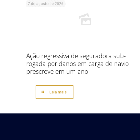
7 de agosto de 2026
Ação regressiva de seguradora sub-
rogada por danos em carga de navio
prescreve em um ano
Leia mais