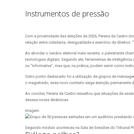
Instrumentos de pressão
Com a proximidade das eleições de 2026, Pereira de Castro ini
relação entre cidadania, desigualdade e exercício de direito
Ao abordar o cenário eleitoral mais recente, o palestrante ch
tecnologias digitais. Segundo ele, ferramentas de inteligênci
ou “informativa”, mas que, na prática, podem servir como ins
Outro ponto destacado foi a utilização de grupos de mensagen
o magistrado, esse novo contexto exige atenção permanente da
Ao concluir, Pereira de Castro ressaltou que situações de ass
dessas novas dinâmicas.
Imagem
Segundo módulo aconteceu na Sala de Sessões do Tribunal P