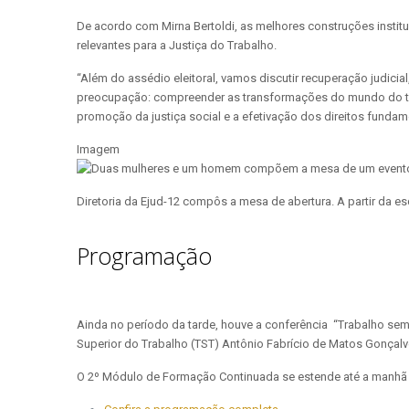
De acordo com Mirna Bertoldi, as melhores construções institu
relevantes para a Justiça do Trabalho.
“Além do assédio eleitoral, vamos discutir recuperação judicia
preocupação: compreender as transformações do mundo do trab
promoção da justiça social e a efetivação dos direitos fundame
Imagem
Diretoria da Ejud-12 compôs a mesa de abertura. A partir da esq
Programação
Ainda no período da tarde, houve a conferência “Trabalho sem p
Superior do Trabalho (TST) Antônio Fabrício de Matos Gonça
O 2º Módulo de Formação Continuada se estende até a manhã de