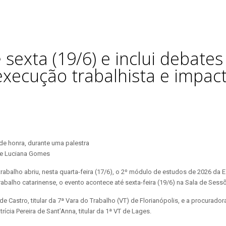
sexta (19/6) e inclui debate
 execução trabalhista e impact
na e Luciana Gomes
trabalho abriu, nesta quarta-feira (17/6), o 2º módulo de estudos de 2026 da
balho catarinense, o evento acontece até sexta-feira (19/6) na Sala de Sessõ
de Castro, titular da 7ª Vara do Trabalho (VT) de Florianópolis, e a procurado
rícia Pereira de Sant’Anna, titular da 1ª VT de Lages.