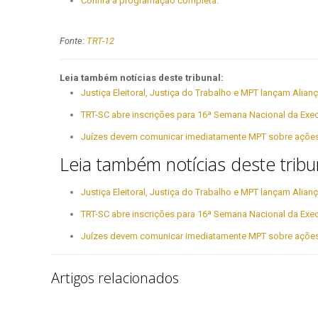
Confira a programação completa.
Fonte:
TRT-12
Leia também notícias deste tribunal:
Justiça Eleitoral, Justiça do Trabalho e MPT lançam Alianç
TRT-SC abre inscrições para 16ª Semana Nacional da Exe
Juízes devem comunicar imediatamente MPT sobre ações t
Leia também notícias deste tribu
Justiça Eleitoral, Justiça do Trabalho e MPT lançam Alianç
TRT-SC abre inscrições para 16ª Semana Nacional da Exe
Juízes devem comunicar imediatamente MPT sobre ações t
Artigos relacionados