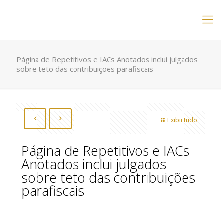
Página de Repetitivos e IACs Anotados inclui julgados
sobre teto das contribuições parafiscais
Exibir tudo
Página de Repetitivos e IACs
Anotados inclui julgados
sobre teto das contribuições
parafiscais