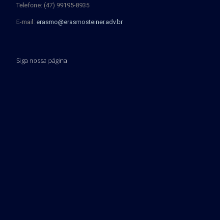
Telefone: (47) 99195-8935
E-mail:
erasmo@erasmosteiner.adv.br
Siga nossa página