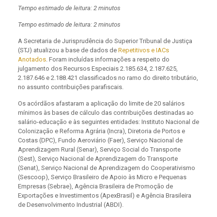
Tempo estimado de leitura: 2 minutos
Tempo estimado de leitura: 2 minutos
A Secretaria de Jurisprudência do Superior Tribunal de Justiça
(STJ) atualizou a base de dados de
Repetitivos e IACs
Anotados
. Foram incluídas informações a respeito do
julgamento dos Recursos Especiais 2.185.634, 2.187.625,
2.187.646 e 2.188.421 classificados no ramo do direito tributário,
no assunto contribuições parafiscais.
Os acórdãos afastaram a aplicação do limite de 20 salários
mínimos às bases de cálculo das contribuições destinadas ao
salário-educação e às seguintes entidades: Instituto Nacional de
Colonização e Reforma Agrária (Incra), Diretoria de Portos e
Costas (DPC), Fundo Aeroviário (Faer), Serviço Nacional de
Aprendizagem Rural (Senar), Serviço Social do Transporte
(Sest), Serviço Nacional de Aprendizagem do Transporte
(Senat), Serviço Nacional de Aprendizagem do Cooperativismo
(Sescoop), Serviço Brasileiro de Apoio às Micro e Pequenas
Empresas (Sebrae), Agência Brasileira de Promoção de
Exportações e Investimentos (ApexBrasil) e Agência Brasileira
de Desenvolvimento Industrial (ABDI).