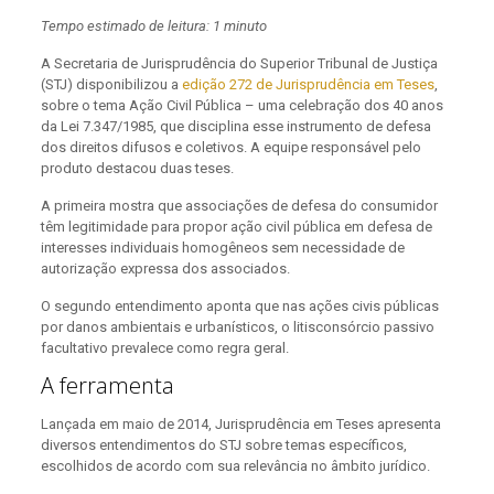
Tempo estimado de leitura: 1 minuto
A Secretaria de Jurisprudência do Superior Tribunal de Justiça
(STJ) disponibilizou a
edição 272 de Jurisprudência em Teses
,
sobre o tema Ação Civil Pública – uma celebração dos 40 anos
da Lei 7.347/1985, que disciplina esse instrumento de defesa
dos direitos difusos e coletivos. A equipe responsável pelo
produto destacou duas teses.
A primeira mostra que associações de defesa do consumidor
têm legitimidade para propor ação civil pública em defesa de
interesses individuais homogêneos sem necessidade de
autorização expressa dos associados.
O segundo entendimento aponta que nas ações civis públicas
por danos ambientais e urbanísticos, o litisconsórcio passivo
facultativo prevalece como regra geral.
A ferramenta
Lançada em maio de 2014, Jurisprudência em Teses apresenta
diversos entendimentos do STJ sobre temas específicos,
escolhidos de acordo com sua relevância no âmbito jurídico.