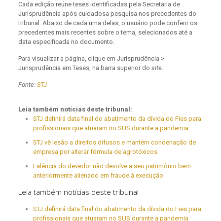
Cada edição reúne teses identificadas pela Secretaria de
Jurisprudência após cuidadosa pesquisa nos precedentes do
tribunal. Abaixo de cada uma delas, o usuário pode conferir os
precedentes mais recentes sobre o tema, selecionados até a
data especificada no documento.
Para visualizar a página, clique em Jurisprudência >
Jurisprudência em Teses, na barra superior do
site
.
Fonte:
STJ
Leia também notícias deste tribunal:
STJ definirá data final do abatimento da dívida do Fies para
profissionais que atuaram no SUS durante a pandemia
STJ vê lesão a direitos difusos e mantém condenação de
empresa por alterar fórmula de agrotóxicos
Falência do devedor não devolve a seu patrimônio bem
anteriormente alienado em fraude à execução
Leia também notícias deste tribunal
STJ definirá data final do abatimento da dívida do Fies para
profissionais que atuaram no SUS durante a pandemia