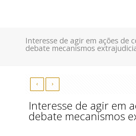
Interesse de agir em ações de 
debate mecanismos extrajudicia
Interesse de agir em 
debate mecanismos ext