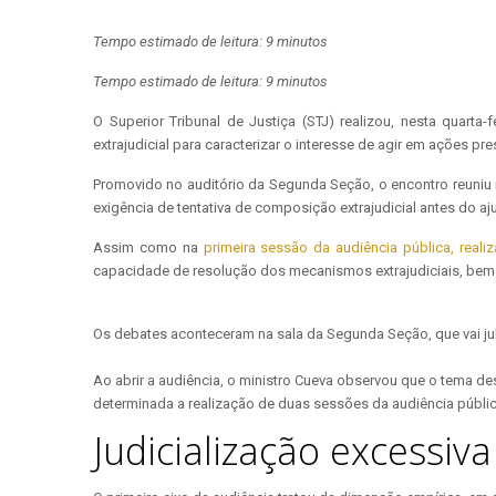
Tempo estimado de leitura: 9 minutos
Tempo estimado de leitura: 9 minutos
O Superior Tribunal de Justiça (STJ) realizou, nesta quart
extrajudicial para caracterizar o interesse de agir em ações 
Promovido no auditório da Segunda Seção, o encontro reuniu 
exigência de tentativa de composição extrajudicial antes do 
Assim como na
primeira sessão da audiência pública, real
capacidade de resolução dos mecanismos extrajudiciais, bem com
Os debates aconteceram na sala da Segunda Seção, que vai jul
Ao abrir a audiência, o ministro Cueva observou que o tema de
determinada a realização de duas sessões da audiência públic
Judicialização excessi