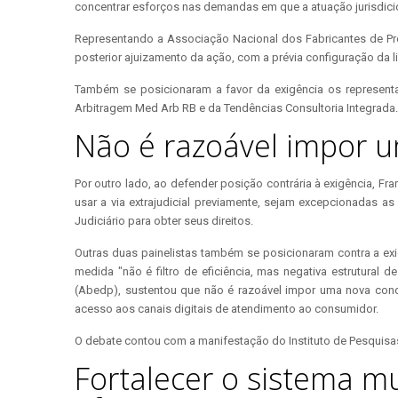
concentrar esforços nas demandas em que a atuação jurisdicio
Representando a Associação Nacional dos Fabricantes de Produ
posterior ajuizamento da ação, com a prévia configuração da
Também se posicionaram a favor da exigência os representa
Arbitragem Med Arb RB e da Tendências Consultoria Integrada.
Não é razoável impor u
Por outro lado, ao defender posição contrária à exigência, F
usar a via extrajudicial previamente, sejam excepcionadas
Judiciário para obter seus direitos.
Outras duas painelistas também se posicionaram contra a exig
medida "não é filtro de eficiência, mas negativa estrutural 
(Abedp), sustentou que não é razoável impor uma nova cond
acesso aos canais digitais de atendimento ao consumidor.
O debate contou com a manifestação do Instituto de Pesquis
Fortalecer o sistema mu