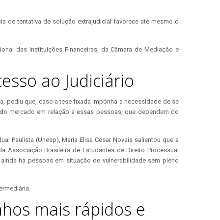
ia de tentativa de solução extrajudicial favorece até mesmo o
onal das Instituições Financeiras, da Câmara de Mediação e
esso ao Judiciário
ia, pediu que, caso a tese fixada imponha a necessidade de se
nte do mercado em relação a essas pessoas, que dependem do
al Paulista (Unesp), Maria Elisa Cesar Novais salientou que a
 da Associação Brasileira de Estudantes de Direito Processual
 ainda há pessoas em situação de vulnerabilidade sem pleno
ermediária.
inhos mais rápidos e