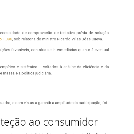
a necessidade de comprovação de tentativa prévia de solução
o 1.396
, sob relatoria do ministro Ricardo Villas Bôas Cueva.
es favoráveis, contrárias e intermediárias quanto à eventual
empírico e sistêmico – voltados à análise da eficiência e da
massa e a política judiciária.
dro, e com vistas a garantir a amplitude da participação, foi
roteção ao consumidor