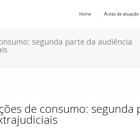
Home
Áreas de atuação
consumo: segunda parte da audiência
is
ações de consumo: segunda 
rajudiciais