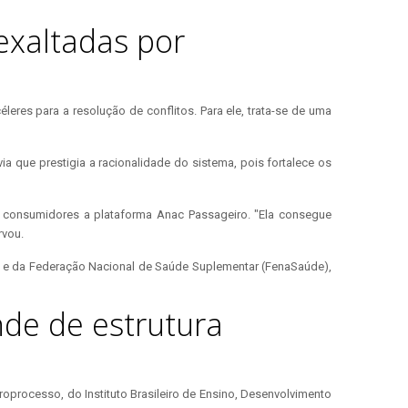
exaltadas por
res para a resolução de conflitos. Para ele, trata-se de uma
via que prestigia a racionalidade do sistema, pois fortalece os
s consumidores a plataforma Anac Passageiro. "Ela consegue
rvou.
) e da Federação Nacional de Saúde Suplementar (FenaSaúde),
nde de estrutura
oprocesso, do Instituto Brasileiro de Ensino, Desenvolvimento