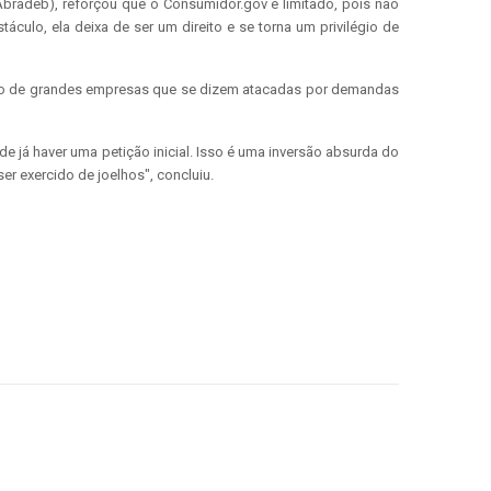
Abradeb), reforçou que o Consumidor.gov é limitado, pois não
ulo, ela deixa de ser um direito e se torna um privilégio de
ição de grandes empresas que se dizem atacadas por demandas
já haver uma petição inicial. Isso é uma inversão absurda do
er exercido de joelhos", concluiu.