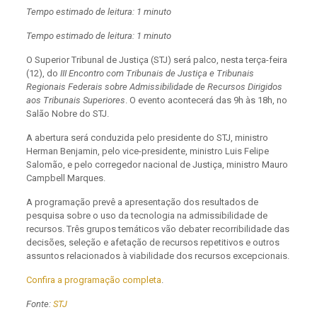
Tempo estimado de leitura: 1 minuto
Tempo estimado de leitura: 1 minuto
O Superior Tribunal de Justiça (STJ) será palco, nesta terça-feira
(12), do
III Encontro com Tribunais de Justiça e Tribunais
Regionais Federais sobre Admissibilidade de Recursos Dirigidos
aos Tribunais Superiores
. O evento acontecerá das 9h às 18h, no
Salão Nobre do STJ.
A abertura será conduzida pelo presidente do STJ, ministro
Herman Benjamin, pelo vice-presidente, ministro Luis Felipe
Salomão, e pelo corregedor nacional de Justiça, ministro Mauro
Campbell Marques.
A programação prevê a apresentação dos resultados de
pesquisa sobre o uso da tecnologia na admissibilidade de
recursos. Três grupos temáticos vão debater recorribilidade das
decisões, seleção e afetação de recursos repetitivos e outros
assuntos relacionados à viabilidade dos recursos excepcionais.
Confira a programação completa
.
Fonte:
STJ