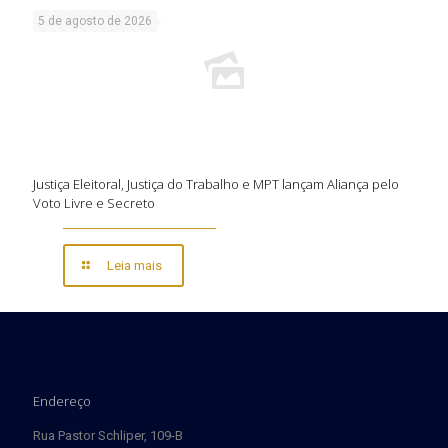
5 de agosto de 2026
Justiça Eleitoral, Justiça do Trabalho e MPT lançam Aliança pelo
Voto Livre e Secreto
Leia mais
Endereço
Rua Pastor Schliper, 109-B