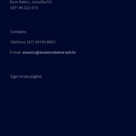
Bom Retiro, Joinville/SC.
CEP: 89.222-515.
Contatos
Telefone: (47) 99195-8935
E-mail:
erasmo@erasmosteiner.adv.br
Siga nossa página