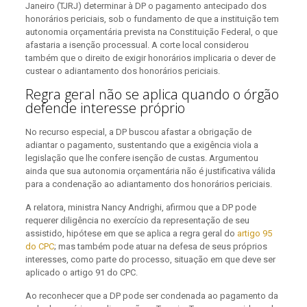
Janeiro (TJRJ) determinar à DP o pagamento antecipado dos
honorários periciais, sob o fundamento de que a instituição tem
autonomia orçamentária prevista na Constituição Federal, o que
afastaria a isenção processual. A corte local considerou
também que o direito de exigir honorários implicaria o dever de
custear o adiantamento dos honorários periciais.
Regra geral não se aplica quando o órgão
defende interesse próprio
No recurso especial, a DP buscou afastar a obrigação de
adiantar o pagamento, sustentando que a exigência viola a
legislação que lhe confere isenção de custas. Argumentou
ainda que sua autonomia orçamentária não é justificativa válida
para a condenação ao adiantamento dos honorários periciais.
A relatora, ministra Nancy Andrighi, afirmou que a DP pode
requerer diligência no exercício da representação de seu
assistido, hipótese em que se aplica a regra geral do
artigo 95
do CPC
; mas também pode atuar na defesa de seus próprios
interesses, como parte do processo, situação em que deve ser
aplicado o artigo 91 do CPC.
Ao reconhecer que a DP pode ser condenada ao pagamento da