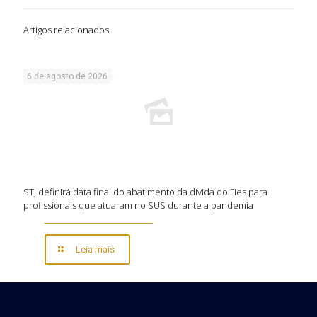
Artigos relacionados
6 de agosto de 2026
STJ definirá data final do abatimento da dívida do Fies para
profissionais que atuaram no SUS durante a pandemia
Leia mais