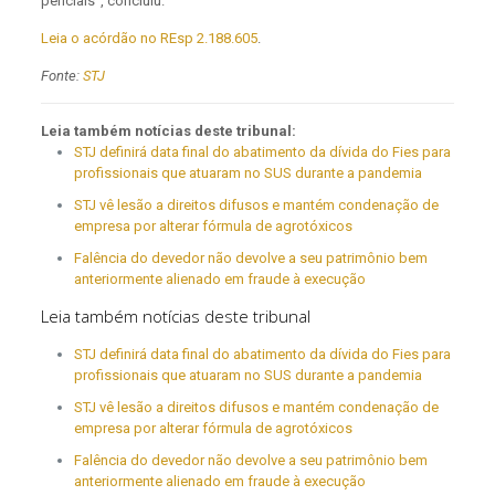
periciais", concluiu.
Leia o acórdão no REsp 2.188.605
.
Fonte:
STJ
Leia também notícias deste tribunal:
STJ definirá data final do abatimento da dívida do Fies para
profissionais que atuaram no SUS durante a pandemia
STJ vê lesão a direitos difusos e mantém condenação de
empresa por alterar fórmula de agrotóxicos
Falência do devedor não devolve a seu patrimônio bem
anteriormente alienado em fraude à execução
Leia também notícias deste tribunal
STJ definirá data final do abatimento da dívida do Fies para
profissionais que atuaram no SUS durante a pandemia
STJ vê lesão a direitos difusos e mantém condenação de
empresa por alterar fórmula de agrotóxicos
Falência do devedor não devolve a seu patrimônio bem
anteriormente alienado em fraude à execução