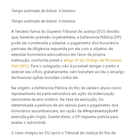
Tempo estimado de leitura: 3 minutos
Tempo estimado de leitura: 3 minutos
A Terceira Turma do Superior Tribunal de Justiça (STJ) decidiu
que, havendo previsão orçamentária, a Defensoria Pública (DP)
pode ser condenada a adiantar o pagamento dos honorários
periciais de diligência requerida por ela com o objetivo de
executar honorários advocatícios em favor da própria
instituição, conforme prevê o
artigo 91 do Código de Processo
Civil (CPC)
. Para o colegiado, não é possível obrigar o perito a
exercer seu ofício gratuitamente, nem transferir ao réu o encargo
de financiar ações movidas contra ele.
Na origem, a Defensoria Pública do Rio de Janeiro atuou como
representante da parte vencedora em ação de indenização
decorrente de erro médico. Na fase de execução, foi
determinada a penhora de um veículo para o pagamento dos
honorários sucumbenciais, em razão da ##representação##
exercida pelo órgão. Diante disso, a DP requereu perícia para
avaliar o automóvel.
O caso chegou ao STJ após o Tribunal de Justiça do Rio de