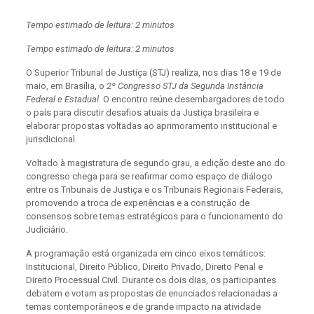
Tempo estimado de leitura: 2 minutos
Tempo estimado de leitura: 2 minutos
O Superior Tribunal de Justiça (STJ) realiza, nos dias 18 e 19 de
maio, em Brasília, o
2º Congresso STJ da Segunda Instância
Federal e Estadual
. O encontro reúne desembargadores de todo
o país para discutir desafios atuais da Justiça brasileira e
elaborar propostas voltadas ao aprimoramento institucional e
jurisdicional.
Voltado à magistratura de segundo grau, a edição deste ano do
congresso chega para se reafirmar como espaço de diálogo
entre os Tribunais de Justiça e os Tribunais Regionais Federais,
promovendo a troca de experiências e a construção de
consensos sobre temas estratégicos para o funcionamento do
Judiciário.
A programação está organizada em cinco eixos temáticos:
Institucional, Direito Público, Direito Privado, Direito Penal e
Direito Processual Civil. Durante os dois dias, os participantes
debatem e votam as propostas de enunciados relacionadas a
temas contemporâneos e de grande impacto na atividade