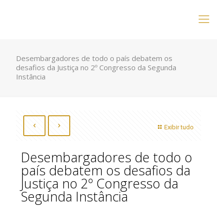
Desembargadores de todo o país debatem os
desafios da Justiça no 2º Congresso da Segunda
Instância
Exibir tudo
Desembargadores de todo o
país debatem os desafios da
Justiça no 2º Congresso da
Segunda Instância