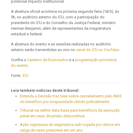
potencial impacto institucional.
A abertura oficial acontece na próxima segunda-feira (18/5), às
9h, no auditório externo do STJ, com a participação do
presidente do STJ e do Conselho da Justiça Federal, ministro
Herman Benjamin, além de representantes da magistratura
estadual e federal.
A abertura do evento e as sessões realizadas no auditório
externo serão transmitidas ao vivo no
canal do STJ no YouTube
.
Confira o
Caderno de Enunciados
e a
programação provisória
do evento
.
Fonte:
STJ
Leia também notícias deste tribunal:
Entenda a Decisão traz tese sobre cancelamento pelo INSS
do benefício por incapacidade obtido judicialmente
Tribunal vai definir data-base para benefícios da execução
penal em caso de prisão descontínua
Ação regressiva de seguradora sub-rogada por danos em
carga de navio prescreve em um ano