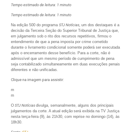
Tempo estimado de leitura: 1 minuto
Tempo estimado de leitura: 1 minuto
Na edição 500 do programa
STJ Notícias,
um dos destaques é a
decisão da Terceira Seção do Superior Tribunal de Justiça que,
em julgamento sob o rito dos recursos repetitivos, firmou o
entendimento de que a pena imposta por crime cometido
durante o livramento condicional somente poderá ser executada
após o encerramento desse benefício. Para a corte, não é
admissível que um mesmo período de cumprimento de pena
seja contabilizado simultaneamente em duas execuções penais
diferentes e não unificadas.
Clique na imagem para assistir:
rn
rn
O
STJ Notícias
divulga, semanalmente, alguns dos principais
julgamentos da corte. A atual edição será exibida na TV Justiça
nesta terça-feira (9), às 21h30, com reprise no domingo (14), às
18h30.