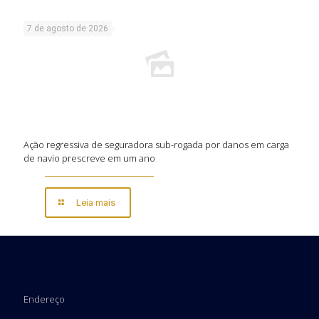
7 de agosto de 2026
Ação regressiva de seguradora sub-rogada por danos em carga
de navio prescreve em um ano
Leia mais
Endereço