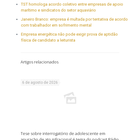
TST homologa acordo coletivo entre empresas de apoio
marítimo e sindicatos do setor aquaviário
Janeiro Branco: empresa é multada por tentativa de acordo
com trabalhador em sofrimento mental
Empresa energética não pode exigir prova de aptidão
física de candidato a leiturista
Artigos relacionados
6 de agosto de 2026
Tese sobre interrogatório de adolescente em
apuração de ato infracional é tema do podcast Rádio