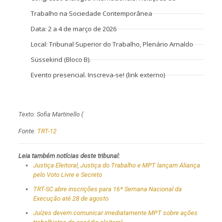
Trabalho na Sociedade Contemporânea
Data: 2 a 4 de março de 2026
Local: Tribunal Superior do Trabalho, Plenário Arnaldo
Süssekind (Bloco B).
Evento presencial.
Inscreva-se! (link externo)
Texto: Sofia Martinello (
Fonte:
TRT-12
Leia também notícias deste tribunal:
Justiça Eleitoral, Justiça do Trabalho e MPT lançam Aliança
pelo Voto Livre e Secreto
TRT-SC abre inscrições para 16ª Semana Nacional da
Execução até 28 de agosto
Juízes devem comunicar imediatamente MPT sobre ações