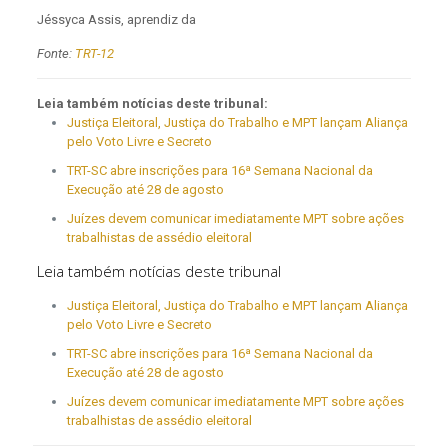
Jéssyca Assis, aprendiz da
Fonte:
TRT-12
Leia também notícias deste tribunal:
Justiça Eleitoral, Justiça do Trabalho e MPT lançam Aliança
pelo Voto Livre e Secreto
TRT-SC abre inscrições para 16ª Semana Nacional da
Execução até 28 de agosto
Juízes devem comunicar imediatamente MPT sobre ações
trabalhistas de assédio eleitoral
Leia também notícias deste tribunal
Justiça Eleitoral, Justiça do Trabalho e MPT lançam Aliança
pelo Voto Livre e Secreto
TRT-SC abre inscrições para 16ª Semana Nacional da
Execução até 28 de agosto
Juízes devem comunicar imediatamente MPT sobre ações
trabalhistas de assédio eleitoral