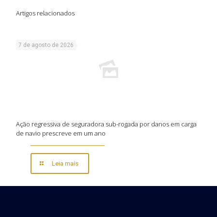
Artigos relacionados
7 de agosto de 2026
Ação regressiva de seguradora sub-rogada por danos em carga
de navio prescreve em um ano
Leia mais