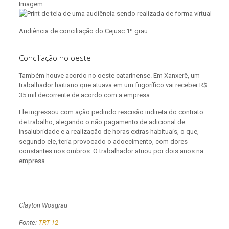
Imagem
Audiência de conciliação do Cejusc 1º grau
Conciliação no oeste
Também houve acordo no oeste catarinense. Em Xanxerê, um
trabalhador haitiano que atuava em um frigorífico vai receber R$
35 mil decorrente de acordo com a empresa.
Ele ingressou com ação pedindo rescisão indireta do contrato
de trabalho, alegando o não pagamento de adicional de
insalubridade e a realização de horas extras habituais, o que,
segundo ele, teria provocado o adoecimento, com dores
constantes nos ombros. O trabalhador atuou por dois anos na
empresa.
Clayton Wosgrau
Fonte:
TRT-12