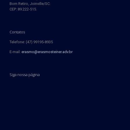
Bom Retiro, Joinville/SC.
CEP: 89.222-515.
Contatos
Telefone: (47) 99195-8935
E-mail:
erasmo@erasmosteiner.adv.br
Siga nossa página