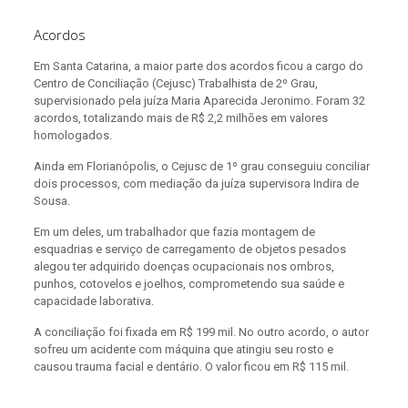
Acordos
Em Santa Catarina, a maior parte dos acordos ficou a cargo do
Centro de Conciliação (Cejusc) Trabalhista de 2º Grau,
supervisionado pela juíza Maria Aparecida Jeronimo. Foram 32
acordos, totalizando mais de R$ 2,2 milhões em valores
homologados.
Ainda em Florianópolis, o Cejusc de 1º grau conseguiu conciliar
dois processos, com mediação da juíza supervisora Indira de
Sousa.
Em um deles, um trabalhador que fazia montagem de
esquadrias e serviço de carregamento de objetos pesados
alegou ter adquirido doenças ocupacionais nos ombros,
punhos, cotovelos e joelhos, comprometendo sua saúde e
capacidade laborativa.
A conciliação foi fixada em R$ 199 mil. No outro acordo, o autor
sofreu um acidente com máquina que atingiu seu rosto e
causou trauma facial e dentário. O valor ficou em R$ 115 mil.