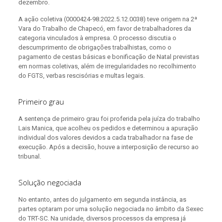
dezembro.
A ação coletiva (0000424-98.2022.5.12.0038) teve origem na 2ª
Vara do Trabalho de Chapecó, em favor de trabalhadores da
categoria vinculados à empresa. O processo discutia o
descumprimento de obrigações trabalhistas, como o
pagamento de cestas básicas e bonificação de Natal previstas
em normas coletivas, além de irregularidades no recolhimento
do FGTS, verbas rescisórias e multas legais.
Primeiro grau
A sentença de primeiro grau foi proferida pela juíza do trabalho
Lais Manica, que acolheu os pedidos e determinou a apuração
individual dos valores devidos a cada trabalhador na fase de
execução. Após a decisão, houve a interposição de recurso ao
tribunal.
Solução negociada
No entanto, antes do julgamento em segunda instância, as
partes optaram por uma solução negociada no âmbito da Sexec
do TRT-SC. Na unidade, diversos processos da empresa já