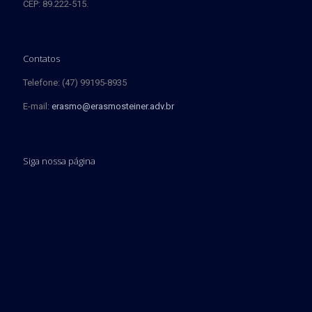
CEP: 89.222-515.
Contatos
Telefone: (47) 99195-8935
E-mail:
erasmo@erasmosteiner.adv.br
Siga nossa página