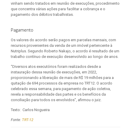
vinham sendo tratados em reunião de execuções, procedimento
que concentra várias ações para facilitar a cobrança e o
pagamento dos débitos trabalhistas.
Pagamento
Os valores do acordo serão pagos em parcelas mensais, com
recursos provenientes da venda de um imóvel pertencente à
Nutriplus. Segundo Roberto Nakajo, o acordo é resultado de um
trabalho contínuo de execução desenvolvido ao longo de anos.
“Diversos atos executórios foram realizados desde a
instauração dessa reunião de execuções, em 2022,
proporcionando a liberação de mais de R$ 19 milhões para a
quitação de 694 processos da empresa no TRT12. O acordo
celebrado essa semana, para pagamento de ação coletiva,
revela a responsabilidade das partes e os benefícios da
conciliação para todos os envolvidos”, afirmou o juiz.
Texto: Carlos Nogueira
Fonte:
TRT-12