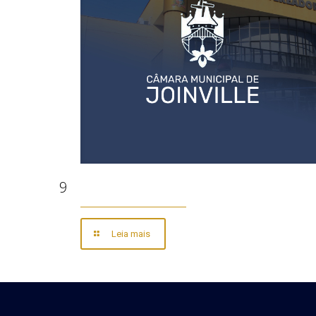
9
Leia mais