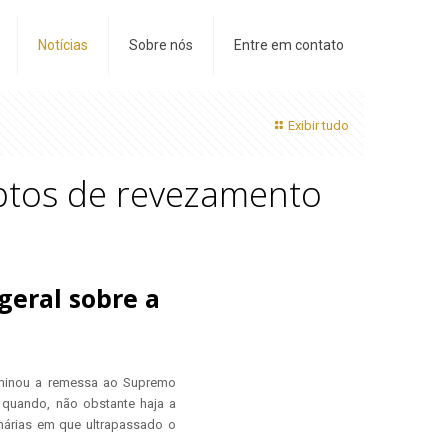
Notícias
Sobre nós
Entre em contato
Exibir tudo
uptos de revezamento
geral sobre a
terminou a remessa ao Supremo
 quando, não obstante haja a
inárias em que ultrapassado o