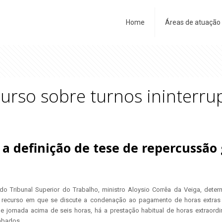
Home
Áreas de atuação
urso sobre turnos ininterr
 a definição de tese de repercussão 
 do Tribunal Superior do Trabalho, ministro Aloysio Corrêa da Veiga, de
m recurso em que se discute a condenação ao pagamento de horas extras
e jornada acima de seis horas, há a prestação habitual de horas extraord
sábados.