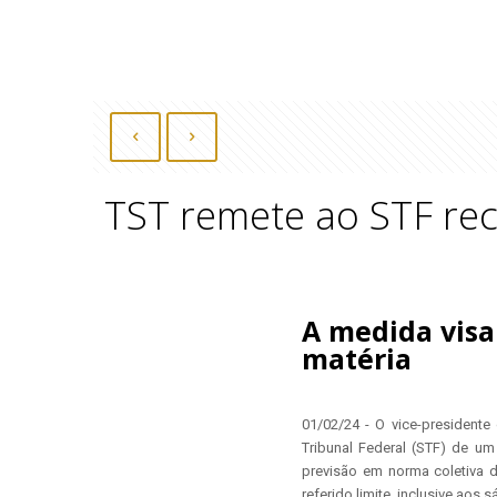
TST remete ao STF rec
A medida visa
matéria
01/02/24 - O vice-presidente
Tribunal Federal (STF) de u
previsão em norma coletiva d
referido limite, inclusive aos 