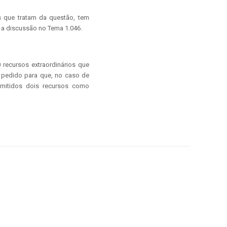
os que tratam da questão, tem
 a discussão no Tema 1.046.
recursos extraordinários que
u pedido para que, no caso de
dmitidos dois recursos como