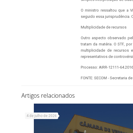
O ministro ressaltou que a V
seguido essa jurisprudência.
Multiplicidade de recursos
Outro aspecto observado pel
tratam da matéria. O STF, po
multiplicidade de recursos
representativos de controvérs
Processo: AIRR-12111-64.2016
FONTE: SECOM - Secretaria d
Artigos relacionados
4 de julho de 2026