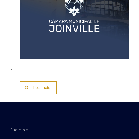
9
Leia mais
Endereço