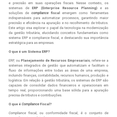
e precisão em suas operações fiscais. Nesse contexto, os
sistemas de
ERP (Enterprise Resource Planning)
e as
soluções de
compliance
fiscal
emergem como ferramentas
indispensáveis para automatizar processos, garantindo maior
precisão e eficiência na apuração e no recolhimento de tributos.
Este artigo visa explorar o papel da tecnologia na modernização
da gestão tributária, elucidando conceitos fundamentais como
sistema ERP e compliance fiscal, e destacando sua importância
estratégica para as empresas.
O que é um Sistema ERP?
ERP, ou
Planejamento de Recursos Empresariais
, refere-se a
sistemas integrados de gestão que automatizam e facilitam o
fluxo de informações entre todas as áreas de uma empresa,
incluindo finanças, contabilidade, recursos humanos, produção e
logística. Em relação à gestão tributária, os sistemas de ERP são
capazes de consolidar dados financeiros e operacionais em
tempo real, proporcionando uma base sólida para a apuração
precisa de tributos e contribuições.
O que é
Compliance
Fiscal?
Compliance
fiscal, ou conformidade fiscal, é o conjunto de