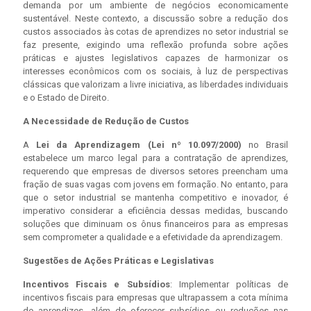
demanda por um ambiente de negócios economicamente
sustentável. Neste contexto, a discussão sobre a redução dos
custos associados às cotas de aprendizes no setor industrial se
faz presente, exigindo uma reflexão profunda sobre ações
práticas e ajustes legislativos capazes de harmonizar os
interesses econômicos com os sociais, à luz de perspectivas
clássicas que valorizam a livre iniciativa, as liberdades individuais
e o Estado de Direito.
A Necessidade de Redução de Custos
A
Lei da Aprendizagem (Lei nº 10.097/2000)
no Brasil
estabelece um marco legal para a contratação de aprendizes,
requerendo que empresas de diversos setores preencham uma
fração de suas vagas com jovens em formação. No entanto, para
que o setor industrial se mantenha competitivo e inovador, é
imperativo considerar a eficiência dessas medidas, buscando
soluções que diminuam os ônus financeiros para as empresas
sem comprometer a qualidade e a efetividade da aprendizagem.
Sugestões de Ações Práticas e Legislativas
Incentivos Fiscais e Subsídios
: Implementar políticas de
incentivos fiscais para empresas que ultrapassem a cota mínima
de aprendizes, além de oferecer subsídios ou reduções nas