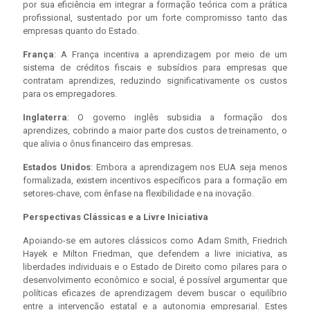
por sua eficiência em integrar a formação teórica com a prática
profissional, sustentado por um forte compromisso tanto das
empresas quanto do Estado.
França
: A França incentiva a aprendizagem por meio de um
sistema de créditos fiscais e subsídios para empresas que
contratam aprendizes, reduzindo significativamente os custos
para os empregadores.
Inglaterra
: O governo inglês subsidia a formação dos
aprendizes, cobrindo a maior parte dos custos de treinamento, o
que alivia o ônus financeiro das empresas.
Estados Unidos
: Embora a aprendizagem nos EUA seja menos
formalizada, existem incentivos específicos para a formação em
setores-chave, com ênfase na flexibilidade e na inovação.
Perspectivas Clássicas e a Livre Iniciativa
Apoiando-se em autores clássicos como Adam Smith, Friedrich
Hayek e Milton Friedman, que defendem a livre iniciativa, as
liberdades individuais e o Estado de Direito como pilares para o
desenvolvimento econômico e social, é possível argumentar que
políticas eficazes de aprendizagem devem buscar o equilíbrio
entre a intervenção estatal e a autonomia empresarial. Estes