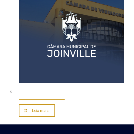
9
Leia mais